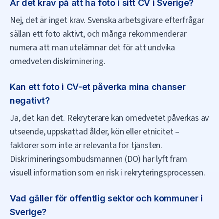
Är det krav på att ha foto i sitt CV i Sverige?
Nej, det är inget krav. Svenska arbetsgivare efterfrågar
sällan ett foto aktivt, och många rekommenderar
numera att man utelämnar det för att undvika
omedveten diskriminering.
Kan ett foto i CV-et påverka mina chanser
negativt?
Ja, det kan det. Rekryterare kan omedvetet påverkas av
utseende, uppskattad ålder, kön eller etnicitet –
faktorer som inte är relevanta för tjänsten.
Diskrimineringsombudsmannen (DO) har lyft fram
visuell information som en risk i rekryteringsprocessen.
Vad gäller för offentlig sektor och kommuner i
Sverige?