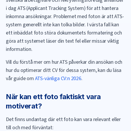
svenska arbetsgivare och rekryteringsföretag använder
i dag ATS (Applicant Tracking System) för att hantera
inkomna ansökningar. Problemet med foton är att ATS-
system generellt inte kan tolka bilder. I värsta fall kan
ett inbäddat foto störa dokumentets formatering och
göra att systemet läser din text fel eller missar viktig
information.
Vill du förstå mer om hur ATS påverkar din ansökan och
hur du optimerar ditt CV för dessa system, kan du läsa
vår guide om
ATS-vänliga CV:n 2026
.
När kan ett foto faktiskt vara
motiverat?
Det finns undantag där ett foto kan vara relevant eller
till och med förväntat: