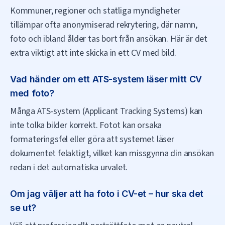
Kommuner, regioner och statliga myndigheter
tillämpar ofta anonymiserad rekrytering, där namn,
foto och ibland ålder tas bort från ansökan. Här är det
extra viktigt att inte skicka in ett CV med bild.
Vad händer om ett ATS-system läser mitt CV
med foto?
Många ATS-system (Applicant Tracking Systems) kan
inte tolka bilder korrekt. Fotot kan orsaka
formateringsfel eller göra att systemet läser
dokumentet felaktigt, vilket kan missgynna din ansökan
redan i det automatiska urvalet.
Om jag väljer att ha foto i CV-et – hur ska det
se ut?