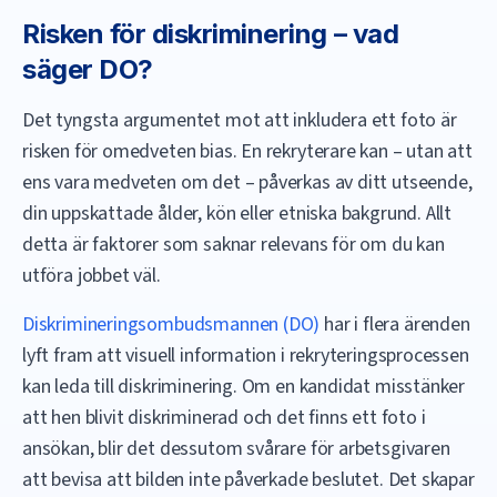
Risken för diskriminering – vad
säger DO?
Det tyngsta argumentet mot att inkludera ett foto är
risken för omedveten bias. En rekryterare kan – utan att
ens vara medveten om det – påverkas av ditt utseende,
din uppskattade ålder, kön eller etniska bakgrund. Allt
detta är faktorer som saknar relevans för om du kan
utföra jobbet väl.
Diskrimineringsombudsmannen (DO)
har i flera ärenden
lyft fram att visuell information i rekryteringsprocessen
kan leda till diskriminering. Om en kandidat misstänker
att hen blivit diskriminerad och det finns ett foto i
ansökan, blir det dessutom svårare för arbetsgivaren
att bevisa att bilden inte påverkade beslutet. Det skapar