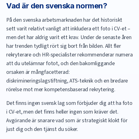
Vad är den svenska normen?
På den svenska arbetsmarknaden har det historiskt
sett varit relativt vanligt att inkludera ett foto i CV-et –
men det har aldrig varit ett krav. Under de senaste åren
har trenden tydligt rört sig bort från bilden. Allt fler
rekryterare och HR-specialister rekommenderar numera
att du utelämnar fotot, och den bakomliggande
orsaken är mångfacetterad:
diskrimineringslagstiftning, ATS-teknik och en bredare
rörelse mot mer kompetensbaserad rekrytering.
Det finns ingen svensk lag som förbjuder dig att ha foto
i CV-et, men det finns heller ingen som kräver det.
Avgörande är snarare vad som är strategiskt klokt för
just dig och den tjänst du söker.