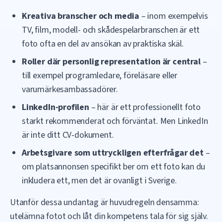
Kreativa branscher och media
– inom exempelvis
TV, film, modell- och skådespelarbranschen är ett
foto ofta en del av ansökan av praktiska skäl.
Roller där personlig representation är central
–
till exempel programledare, föreläsare eller
varumärkesambassadörer.
LinkedIn-profilen
– här är ett professionellt foto
starkt rekommenderat och förväntat. Men LinkedIn
är inte ditt CV-dokument.
Arbetsgivare som uttryckligen efterfrågar det
–
om platsannonsen specifikt ber om ett foto kan du
inkludera ett, men det är ovanligt i Sverige.
Utanför dessa undantag är huvudregeln densamma:
utelämna fotot och låt din kompetens tala för sig själv.