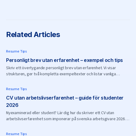
Related Articles
Resume Tips
Personligt brev utan erfarenhet – exempel och tips
Skriv ett övertygande personligt brev utan erfarenhet. Vi visar
strukturen, ger två kompletta exempeltexter och listar vanliga
misstag att undvika.
Resume Tips
CV utan arbetslivserfarenhet – guide för studenter
2026
Nyexaminerad eller student? Lär dig hur du skriver ett CV utan
arbetslivserfarenhet som imponerar på svenska arbetsgivare 2026 –
med konkreta tips och exempel.
Resume Tips