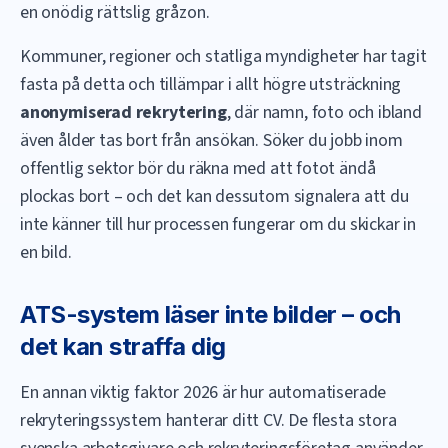
en onödig rättslig gråzon.
Kommuner, regioner och statliga myndigheter har tagit
fasta på detta och tillämpar i allt högre utsträckning
anonymiserad rekrytering
, där namn, foto och ibland
även ålder tas bort från ansökan. Söker du jobb inom
offentlig sektor bör du räkna med att fotot ändå
plockas bort – och det kan dessutom signalera att du
inte känner till hur processen fungerar om du skickar in
en bild.
ATS-system läser inte bilder – och
det kan straffa dig
En annan viktig faktor 2026 är hur automatiserade
rekryteringssystem hanterar ditt CV. De flesta stora