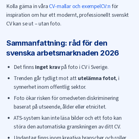
Kolla gärna in våra
CV-mallar och exempelCV:n
för
inspiration om hur ett modernt, professionellt svenskt
CV kan se ut – utan foto.
Sammanfattning: råd för den
svenska arbetsmarknaden 2026
Det finns
inget krav
på foto i CV i Sverige.
Trenden går tydligt mot att
utelämna fotot
, i
synnerhet inom offentlig sektor.
Foto ökar risken för omedveten diskriminering
baserat på utseende, ålder eller etnicitet.
ATS-system kan inte läsa bilder och ett foto kan
störa den automatiska granskningen av ditt CV.
Undantag finns inom kreativa branscher och roller