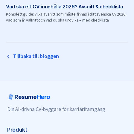
Vad ska ett CV innehålla 2026? Avsnitt & checklista
Komplett guide: vilka avsnitt som måste finnas i ditt svenska CV 2026,
vad som är valfritt och vad du ska undvika – med checklista.
Tillbaka till bloggen
Resume
Hero
Din AI-drivna CV-byggare för karriärframgång
Produkt