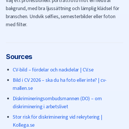
Välj ett professionellt porträttfoto mot en neutral
bakgrund, med bra ljussättning och lämplig klädsel för
branschen. Undvik selfies, semesterbilder eller foton
med filter.
Sources
CV-bild – fördelar och nackdelar | CV.se
Bild i CV 2026 – ska du ha foto eller inte? | cv-
mallen.se
Diskrimineringsombudsmannen (DO) – om
diskriminering i arbetslivet
Stor risk för diskriminering vid rekrytering |
Kollega.se