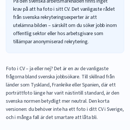
På den svenska arbetsmarknaden finns inget
krav på att ha foto i sitt CV. Det vanligaste rådet
från svenska rekryteringsexperter är att
utelämna bilden – särskilt om du söker jobb inom
offentlig sektor eller hos arbetsgivare som
tillämpar anonymiserad rekrytering.
Foto i CV – ja eller nej? Det är en av de vanligaste
frågorna bland svenska jobbsökare. Till skillnad från
länder som Tyskland, Frankrike eller Spanien, där ett
porträttfoto länge har varit nästintill standard, är den
svenska normen betydligt mer neutral. Den korta
versionen: du behöver inte ha ett foto i ditt CV i Sverige,
och i många fall är det smartare att låta bli.