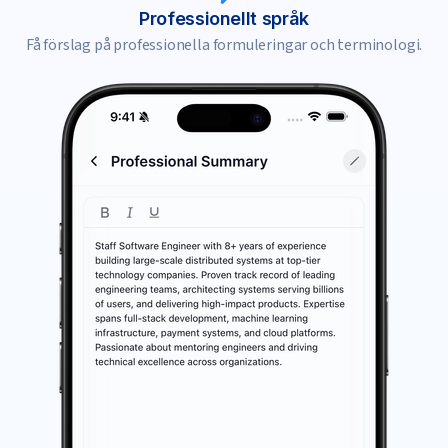
Professionellt språk
Få förslag på professionella formuleringar och terminologi.