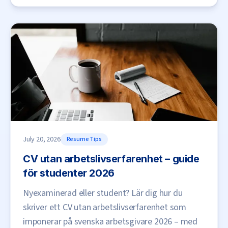
July 20, 2026
Resume Tips
CV utan arbetslivserfarenhet – guide
för studenter 2026
Nyexaminerad eller student? Lär dig hur du
skriver ett CV utan arbetslivserfarenhet som
imponerar på svenska arbetsgivare 2026 – med