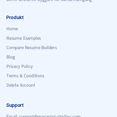
Produkt
Home
Resume Examples
Compare Resume Builders
Blog
Privacy Policy
Terms & Conditions
Delete Account
Support
Email:
support@macaroni-studios.com