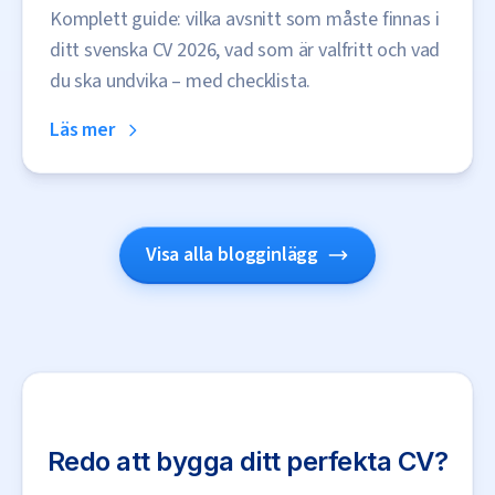
Komplett guide: vilka avsnitt som måste finnas i
ditt svenska CV 2026, vad som är valfritt och vad
du ska undvika – med checklista.
Läs mer
Visa alla blogginlägg
Redo att bygga ditt perfekta CV?