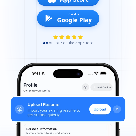
Get it on
Google Play
4.8
out of 5 on the App Store