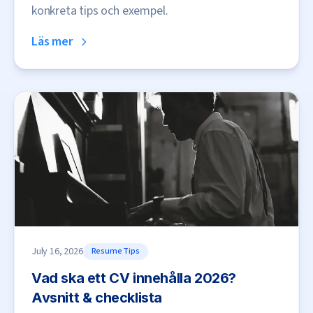
konkreta tips och exempel.
Läs mer
July 16, 2026
Resume Tips
Vad ska ett CV innehålla 2026?
Avsnitt & checklista