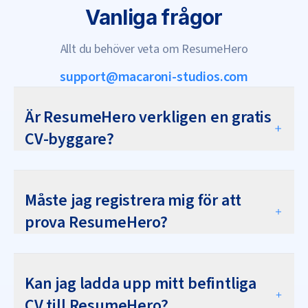
Vanliga frågor
Allt du behöver veta om ResumeHero
support@macaroni-studios.com
Är ResumeHero verkligen en gratis
CV-byggare?
Måste jag registrera mig för att
prova ResumeHero?
Kan jag ladda upp mitt befintliga
CV till ResumeHero?