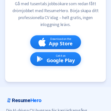
Gå med tusentals jobbsökare som redan fått
drömjobbet med ResumeHero. Börja skapa ditt
professionella CV idag – helt gratis, ingen
inloggning krävs.
Download on the
App Store
Get it on
Google Play
Resume
Hero
Din AI-drivna CV-byggare för karriärframgång