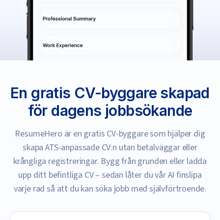
En gratis CV-byggare skapad
för dagens jobbsökande
ResumeHero är en gratis CV-byggare som hjälper dig
skapa ATS-anpassade CV:n utan betalväggar eller
krångliga registreringar. Bygg från grunden eller ladda
upp ditt befintliga CV – sedan låter du vår AI finslipa
varje rad så att du kan söka jobb med självförtroende.