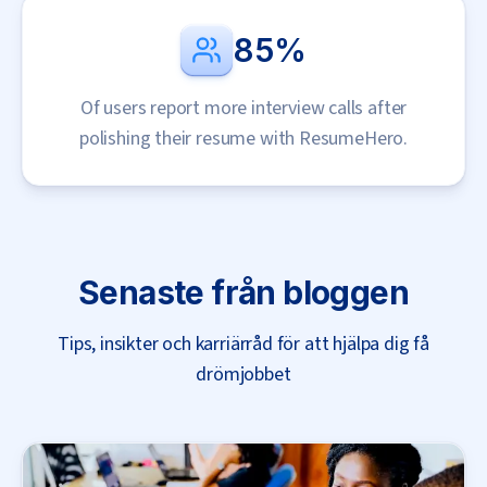
85%
Of users report more interview calls after
polishing their resume with ResumeHero.
Senaste från bloggen
Tips, insikter och karriärråd för att hjälpa dig få
drömjobbet