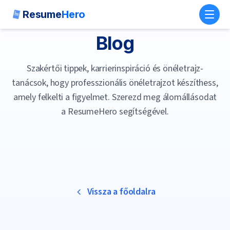
Resume
Hero
Toggl
Blog
Szakértői tippek, karrierinspiráció és önéletrajz-
tanácsok, hogy professzionális önéletrajzot készíthess,
amely felkelti a figyelmet. Szerezd meg álomállásodat
a ResumeHero segítségével.
Vissza a főoldalra