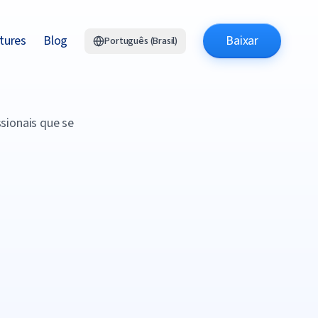
tures
Blog
Baixar
Português (Brasil)
issionais que se