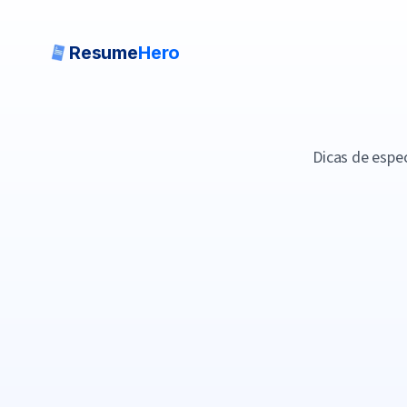
Resume
Hero
Dicas de especi