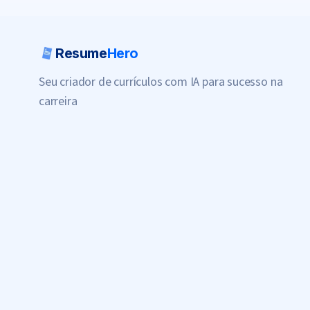
Resume
Hero
Seu criador de currículos com IA para sucesso na
carreira