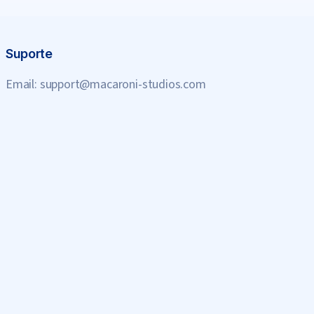
Suporte
Email:
support@macaroni-studios.com