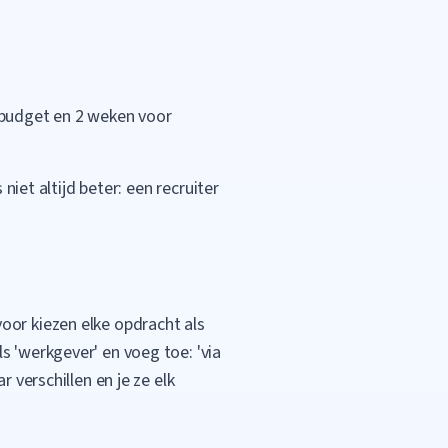
 budget en 2 weken voor
niet altijd beter: een recruiter
oor kiezen elke opdracht als
s 'werkgever' en voeg toe: 'via
 verschillen en je ze elk