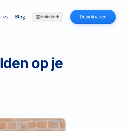
ures
Blog
Downloaden
Nederlands
den op je