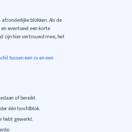
afzonderlijke blokken. Als de
n en eventueel een korte
nd zijn hier vertrouwd mee; het
schil tussen een cv en een
gedaan of bereikt.
der één hoofdblok.
r hebt gewerkt.
erde.