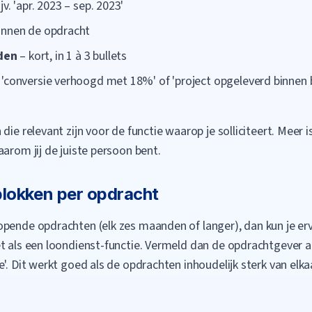
v. 'apr. 2023 – sep. 2023'
innen de opdracht
den
– kort, in 1 à 3 bullets
. 'conversie verhoogd met 18%' of 'project opgeleverd binnen
ie relevant zijn voor de functie waarop je solliciteert. Meer is 
arom jij de juiste persoon bent.
 blokken per opdracht
pende opdrachten (elk zes maanden of langer), dan kun je erv
t als een loondienst-functie. Vermeld dan de opdrachtgever al
'. Dit werkt goed als de opdrachten inhoudelijk sterk van elkaar