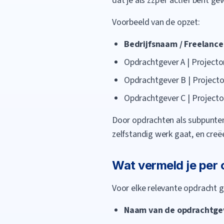
dat je als zzp'er actief bent ge
Voorbeeld van de opzet:
Bedrijfsnaam / Freelance 
Opdrachtgever A | Projecto
Opdrachtgever B | Projecto
Opdrachtgever C | Projecto
Door opdrachten als subpunten
zelfstandig werk gaat, en creëer
Wat vermeld je per
Voor elke relevante opdracht g
Naam van de opdrachtge