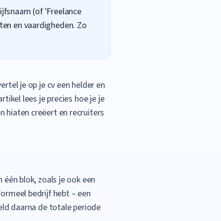
ijfsnaam (of 'Freelance
taten en vaardigheden. Zo
rtel je op je cv een helder en
tikel lees je precies hoe je je
 hiaten creëert en recruiters
n één blok, zoals je ook een
formeel bedrijf hebt – een
eld daarna de totale periode