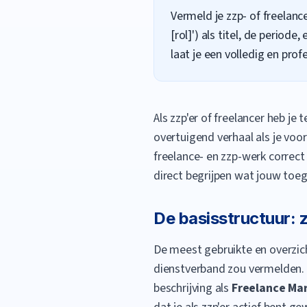
Vermeld je zzp- of freelanc
[rol]') als titel, de perio
laat je een volledig en prof
Als zzp'er of freelancer heb je
overtuigend verhaal als je voor
freelance- en zzp-werk correct
direct begrijpen wat jouw toe
De basisstructuur: 
De meest gebruikte en overzicht
dienstverband zou vermelden. G
beschrijving als
Freelance Ma