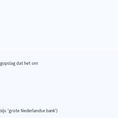
oogopslag dat het om
(bijv. 'grote Nederlandse bank')