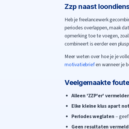
Zzp naast loondiens
Heb je freelancewerk gecombine
periodes overlappen, maak dat 
opmerking toe te voegen, zoa
combineert is eerder een plus
Meer weten over hoe je je voll
motivatiebrief
en wanneer je b
Veelgemaakte fouten
Alleen 'ZZP'er' vermelde
Elke kleine klus apart no
Periodes weglaten
– geef
Geen resultaten vermel