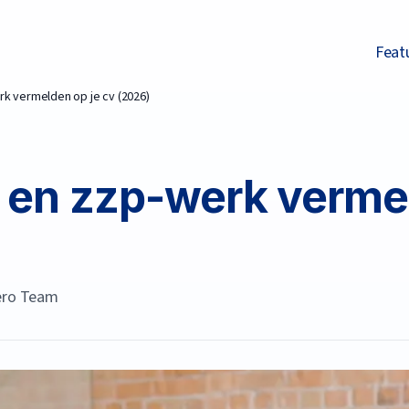
Feat
k vermelden op je cv (2026)
 en zzp-werk vermel
ro Team