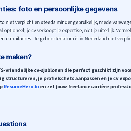
ties: foto en persoonlijke gegevens
to niet verplicht en steeds minder gebruikelijk, mede vanwege 
l optioneel; je cv verkoopt je expertise, niet je uiterlijk. Verme
 e-mailadres. Je geboortedatum is in Nederland niet verplic
 te maken?
-vriendelijke cv-sjablonen die perfect geschikt zijn voor
 structureren, je profielschets aanpassen en je cv expor
op
ResumeHero.io
en zet jouw freelancecarrière professio
uestions