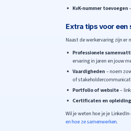
KvK-nummer toevoegen
–
Extra tips voor een
Naast de werkervaring zijn er n
Professionele samenvatt
ervaring in jaren en jouw
Vaardigheden
– noem zowe
of stakeholdercommunicati
Portfolio of website
– lin
Certificaten en opleidin
Wil je weten hoe je je LinkedIn
en hoe ze samenwerken
.