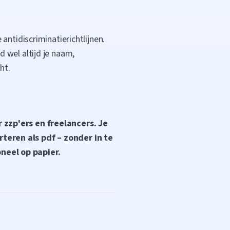
antidiscriminatierichtlijnen.
ld wel altijd je naam,
ht.
 zzp'ers en freelancers. Je
teren als pdf – zonder in te
neel op papier.