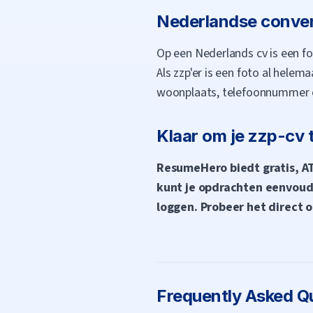
Nederlandse conven
Op een Nederlands cv is een fo
Als zzp'er is een foto al helemaa
woonplaats, telefoonnummer en
Klaar om je zzp-cv
ResumeHero biedt gratis, ATS
kunt je opdrachten eenvoudig
loggen. Probeer het direct 
Frequently Asked Q