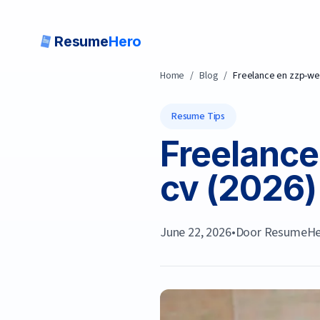
Resume
Hero
Home
/
Blog
/
Freelance en zzp-wer
Resume Tips
Freelance
cv (2026)
June 22, 2026
•
Door
ResumeHe