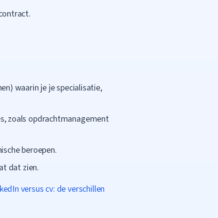
contract.
:
en) waarin je je specialisatie,
ties, zoals opdrachtmanagement
hnische beroepen.
at dat zien.
kedIn versus cv: de verschillen