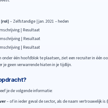
weest.
[rol]
– Zelfstandige | jan. 2021 – heden
mschrijving | Resultaat
mschrijving | Resultaat
mschrijving | Resultaat
 onder één hoofdblok te plaatsen, ziet een recruiter in één 
 je geen verwarrende hiaten in je tijdlijn.
 opdracht?
eef je de volgende informatie:
ver
– of in ieder geval de sector, als de naam vertrouwelijk is 