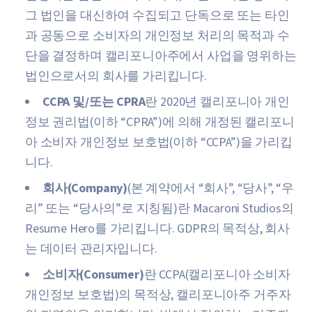
그 법인을 대신하여 수집되고 단독으로 또는 타인
과 공동으로 소비자의 개인정보 처리의 목적과 수
단을 결정하며 캘리포니아주에서 사업을 영위하는
법인으로서의 회사를 가리킵니다.
CCPA 및/또는 CPRA
란 2020년 캘리포니아 개인
정보 권리법(이하 “CPRA”)에 의해 개정된 캘리포니
아 소비자 개인정보 보호법(이하 “CCPA”)을 가리킵
니다.
회사(Company)
(본 계약에서 “회사”, “당사”, “우
리” 또는 “당사의”로 지칭됨)란 Macaroni Studios의
Resume Hero를 가리킵니다. GDPR의 목적상, 회사
는 데이터 관리자입니다.
소비자(Consumer)
란 CCPA(캘리포니아 소비자
개인정보 보호법)의 목적상, 캘리포니아주 거주자