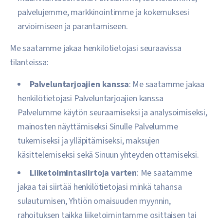
palvelujemme, markkinointimme ja kokemuksesi
arvioimiseen ja parantamiseen.
Me saatamme jakaa henkilötietojasi seuraavissa
tilanteissa:
Palveluntarjoajien kanssa
: Me saatamme jakaa
henkilötietojasi Palveluntarjoajien kanssa
Palvelumme käytön seuraamiseksi ja analysoimiseksi,
mainosten näyttämiseksi Sinulle Palvelumme
tukemiseksi ja ylläpitämiseksi, maksujen
käsittelemiseksi sekä Sinuun yhteyden ottamiseksi.
Liiketoimintasiirtoja varten
: Me saatamme
jakaa tai siirtää henkilötietojasi minkä tahansa
sulautumisen, Yhtiön omaisuuden myynnin,
rahoituksen taikka liiketoimintamme osittaisen tai