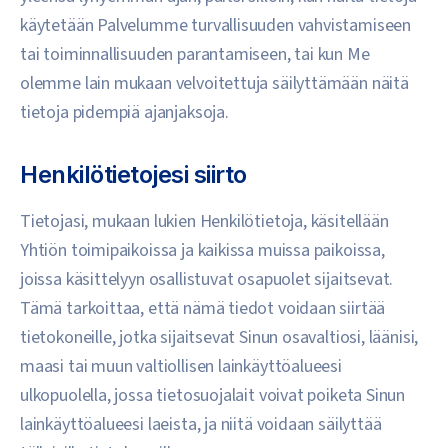
käytetään Palvelumme turvallisuuden vahvistamiseen
tai toiminnallisuuden parantamiseen, tai kun Me
olemme lain mukaan velvoitettuja säilyttämään näitä
tietoja pidempiä ajanjaksoja.
Henkilötietojesi siirto
Tietojasi, mukaan lukien Henkilötietoja, käsitellään
Yhtiön toimipaikoissa ja kaikissa muissa paikoissa,
joissa käsittelyyn osallistuvat osapuolet sijaitsevat.
Tämä tarkoittaa, että nämä tiedot voidaan siirtää
tietokoneille, jotka sijaitsevat Sinun osavaltiosi, läänisi,
maasi tai muun valtiollisen lainkäyttöalueesi
ulkopuolella, jossa tietosuojalait voivat poiketa Sinun
lainkäyttöalueesi laeista, ja niitä voidaan säilyttää