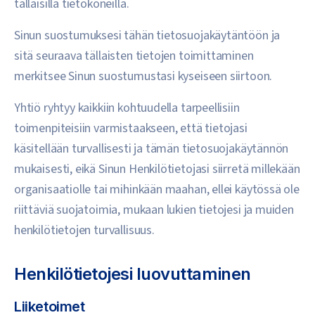
tällaisilla tietokoneilla.
Sinun suostumuksesi tähän tietosuojakäytäntöön ja
sitä seuraava tällaisten tietojen toimittaminen
merkitsee Sinun suostumustasi kyseiseen siirtoon.
Yhtiö ryhtyy kaikkiin kohtuudella tarpeellisiin
toimenpiteisiin varmistaakseen, että tietojasi
käsitellään turvallisesti ja tämän tietosuojakäytännön
mukaisesti, eikä Sinun Henkilötietojasi siirretä millekään
organisaatiolle tai mihinkään maahan, ellei käytössä ole
riittäviä suojatoimia, mukaan lukien tietojesi ja muiden
henkilötietojen turvallisuus.
Henkilötietojesi luovuttaminen
Liiketoimet