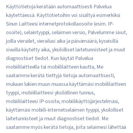
Käyttötietoja kerätään automaattisesti Palvelua
käytettäessä. Käyttötietoihin voi sisältyä esimerkiksi
Sinun Laitteesi internetprotokollaosoite (esim. IP-
osoite), selaintyyppi, selaimen versio, Palvelumme sivut,
joilla vierailet, vierailusi aika ja päivämäärä, kyseisillä
sivuilla käytetty aika, yksilölliset laitetunnisteet ja muut
diagnostiset tiedot. Kun käytät Palvelua
mobiililaitteella tai mobiililaitteen kautta, Me
saatamme kerätä tiettyjä tietoja automaattisesti,
mukaan lukien muun muassa käyttämäsi mobiililaitteen
tyyppi, mobiililaitteesi yksilöllinen tunnus,
mobiililaitteesi IP-osoite, mobiilikäyttöjärjestelmäsi,
käyttämäsi mobiili-internetselaimen tyyppi, yksilölliset
laitetunnisteet ja muut diagnostiset tiedot. Me
saatamme myös kerätä tietoja, joita selaimesi lähettää