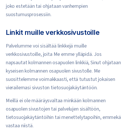
joko estetään tai ohjataan vanhempien
suostumusprosessiin.
Linkit muille verkkosivustoille
Palvelumme voi sisältää linkkejä muille
verkkosivustoille, joita Me emme ylläpidä. Jos
napsautat kolmannen osapuolen linkkiä, Sinut ohjataan
kyseisen kolmannen osapuolen sivustolle. Me
suosittelemme voimakkaasti, että tutustut jokaisen
vierailemasi sivuston tietosuojakäytäntöön.
Meillä ei ole määräysvaltaa minkään kolmannen
osapuolen sivustojen tai palvelujen sisältöön,
tietosuojakäytäntöihin tai menettelytapoihin, emmekä
vastaa niistä.