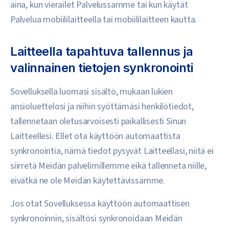
aina, kun vierailet Palvelussamme tai kun käytät
Palvelua mobiililaitteella tai mobiililaitteen kautta.
Laitteella tapahtuva tallennus ja
valinnainen tietojen synkronointi
Sovelluksella luomasi sisältö, mukaan lukien
ansioluettelosi ja niihin syöttämäsi henkilötiedot,
tallennetaan oletusarvoisesti paikallisesti Sinun
Laitteellesi. Ellet ota käyttöön automaattista
synkronointia, nämä tiedot pysyvät Laitteellasi, niitä ei
siirretä Meidän palvelimillemme eikä tallenneta niille,
eivätkä ne ole Meidän käytettävissämme.
Jos otat Sovelluksessa käyttöön automaattisen
synkronoinnin, sisältösi synkronoidaan Meidän