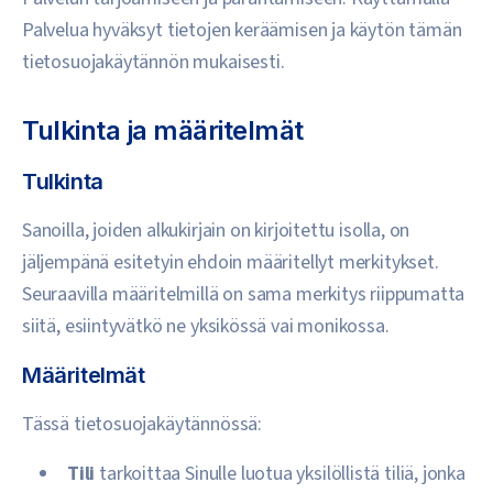
Palvelua hyväksyt tietojen keräämisen ja käytön tämän
tietosuojakäytännön mukaisesti.
Tulkinta ja määritelmät
Tulkinta
Sanoilla, joiden alkukirjain on kirjoitettu isolla, on
jäljempänä esitetyin ehdoin määritellyt merkitykset.
Seuraavilla määritelmillä on sama merkitys riippumatta
siitä, esiintyvätkö ne yksikössä vai monikossa.
Määritelmät
Tässä tietosuojakäytännössä:
Tili
tarkoittaa Sinulle luotua yksilöllistä tiliä, jonka