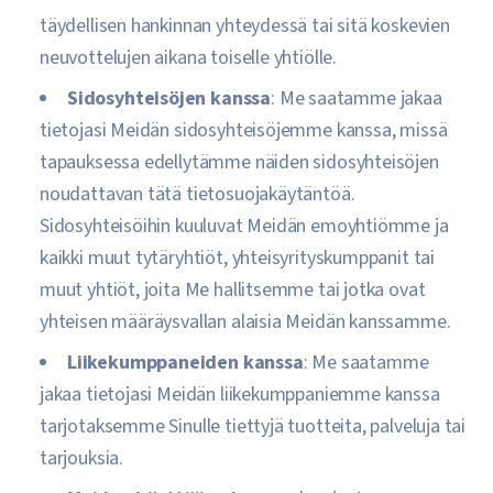
täydellisen hankinnan yhteydessä tai sitä koskevien
neuvottelujen aikana toiselle yhtiölle.
Sidosyhteisöjen kanssa
: Me saatamme jakaa
tietojasi Meidän sidosyhteisöjemme kanssa, missä
tapauksessa edellytämme näiden sidosyhteisöjen
noudattavan tätä tietosuojakäytäntöä.
Sidosyhteisöihin kuuluvat Meidän emoyhtiömme ja
kaikki muut tytäryhtiöt, yhteisyrityskumppanit tai
muut yhtiöt, joita Me hallitsemme tai jotka ovat
yhteisen määräysvallan alaisia Meidän kanssamme.
Liikekumppaneiden kanssa
: Me saatamme
jakaa tietojasi Meidän liikekumppaniemme kanssa
tarjotaksemme Sinulle tiettyjä tuotteita, palveluja tai
tarjouksia.