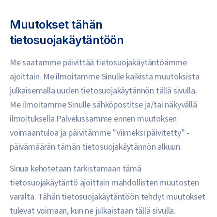
Muutokset tähän
tietosuojakäytäntöön
Me saatamme päivittää tietosuojakäytäntöämme
ajoittain. Me ilmoitamme Sinulle kaikista muutoksista
julkaisemalla uuden tietosuojakäytännön tällä sivulla.
Me ilmoitamme Sinulle sähköpostitse ja/tai näkyvällä
ilmoituksella Palvelussamme ennen muutoksen
voimaantuloa ja päivitämme ”Viimeksi päivitetty” -
päivämäärän tämän tietosuojakäytännön alkuun.
Sinua kehotetaan tarkistamaan tämä
tietosuojakäytäntö ajoittain mahdollisten muutosten
varalta. Tähän tietosuojakäytäntöön tehdyt muutokset
tulevat voimaan, kun ne julkaistaan tällä sivulla.