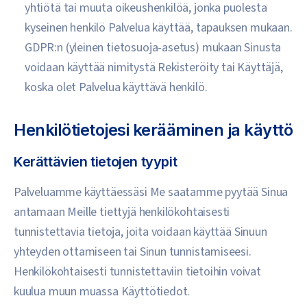
yhtiötä tai muuta oikeushenkilöä, jonka puolesta
kyseinen henkilö Palvelua käyttää, tapauksen mukaan.
GDPR:n (yleinen tietosuoja-asetus) mukaan Sinusta
voidaan käyttää nimitystä Rekisteröity tai Käyttäjä,
koska olet Palvelua käyttävä henkilö.
Henkilötietojesi kerääminen ja käyttö
Kerättävien tietojen tyypit
Palveluamme käyttäessäsi Me saatamme pyytää Sinua
antamaan Meille tiettyjä henkilökohtaisesti
tunnistettavia tietoja, joita voidaan käyttää Sinuun
yhteyden ottamiseen tai Sinun tunnistamiseesi.
Henkilökohtaisesti tunnistettaviin tietoihin voivat
kuulua muun muassa Käyttötiedot.