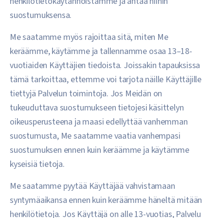
henkilötietokäytännöistämme ja antaa niihin
suostumuksensa.
Me saatamme myös rajoittaa sitä, miten Me
keräämme, käytämme ja tallennamme osaa 13–18-
vuotiaiden Käyttäjien tiedoista. Joissakin tapauksissa
tämä tarkoittaa, ettemme voi tarjota näille Käyttäjille
tiettyjä Palvelun toimintoja. Jos Meidän on
tukeuduttava suostumukseen tietojesi käsittelyn
oikeusperusteena ja maasi edellyttää vanhemman
suostumusta, Me saatamme vaatia vanhempasi
suostumuksen ennen kuin keräämme ja käytämme
kyseisiä tietoja.
Me saatamme pyytää Käyttäjää vahvistamaan
syntymäaikansa ennen kuin keräämme häneltä mitään
henkilötietoja. Jos Käyttäjä on alle 13-vuotias, Palvelu