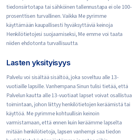
tiedonsiirtotapa tai sähköinen tallennustapa ei ole 100-
prosenttisen turvallinen. Vaikka Me pyrimme
käyttämään kaupallisesti hyväksyttäviä keinoja
Henkilötietojesi suojaamiseksi, Me emme voi taata
niiden ehdotonta turvallisuutta.
Lasten yksityisyys
Palvelu voi sisältää sisältöä, joka soveltuu alle 13-
vuotiaille lapsille. Vanhempana Sinun tulisi tietää, että
Palvelun kautta alle 13-vuotiaat lapset voivat osallistua
toimintaan, johon liittyy henkilötietojen keräämistä tai
käyttöä. Me pyrimme kohtuullisin keinoin
varmistamaan, että ennen kuin keräämme lapselta
mitään henkilötietoja, lapsen vanhempi saa tiedon