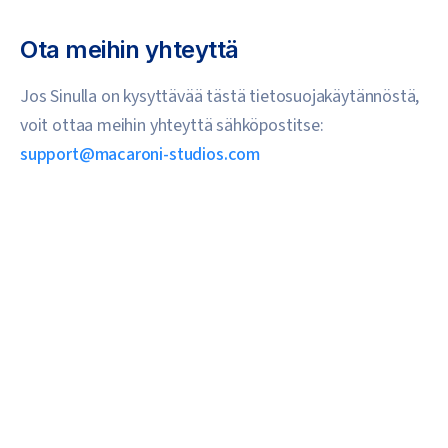
Ota meihin yhteyttä
Jos Sinulla on kysyttävää tästä tietosuojakäytännöstä,
voit ottaa meihin yhteyttä sähköpostitse:
support@macaroni-studios.com