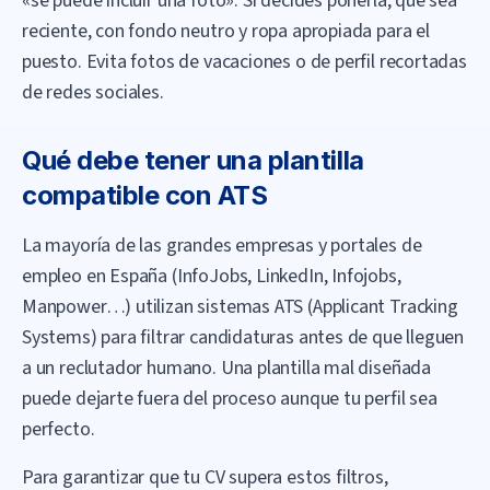
«se puede incluir una foto». Si decides ponerla, que sea
reciente, con fondo neutro y ropa apropiada para el
puesto. Evita fotos de vacaciones o de perfil recortadas
de redes sociales.
Qué debe tener una plantilla
compatible con ATS
La mayoría de las grandes empresas y portales de
empleo en España (InfoJobs, LinkedIn, Infojobs,
Manpower…) utilizan sistemas ATS (Applicant Tracking
Systems) para filtrar candidaturas antes de que lleguen
a un reclutador humano. Una plantilla mal diseñada
puede dejarte fuera del proceso aunque tu perfil sea
perfecto.
Para garantizar que tu CV supera estos filtros,