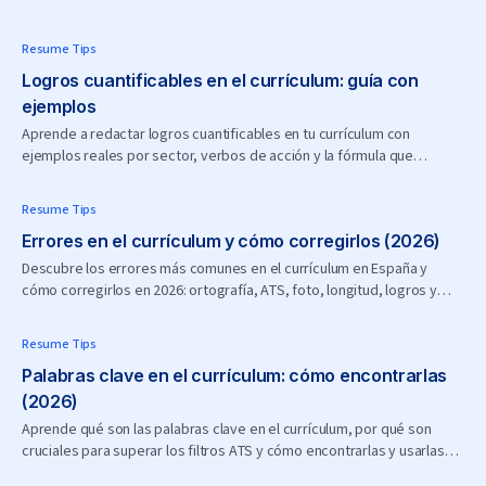
Resume Tips
Logros cuantificables en el currículum: guía con
ejemplos
Aprende a redactar logros cuantificables en tu currículum con
ejemplos reales por sector, verbos de acción y la fórmula que
convence a los reclutadores en España.
Resume Tips
Errores en el currículum y cómo corregirlos (2026)
Descubre los errores más comunes en el currículum en España y
cómo corregirlos en 2026: ortografía, ATS, foto, longitud, logros y
más.
Resume Tips
Palabras clave en el currículum: cómo encontrarlas
(2026)
Aprende qué son las palabras clave en el currículum, por qué son
cruciales para superar los filtros ATS y cómo encontrarlas y usarlas
bien en España. Guía práctica 2026.