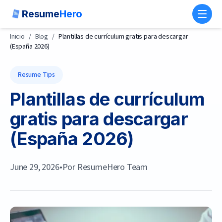
Resume
Hero
Toggl
Inicio
/
Blog
/
Plantillas de currículum gratis para descargar
(España 2026)
Resume Tips
Plantillas de currículum
gratis para descargar
(España 2026)
June 29, 2026
•
Por
ResumeHero Team